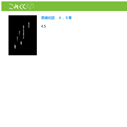
英雄伝説 ４．５章
4.5