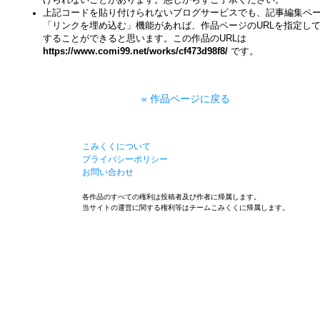
けられないことがあります。悪しからずご了承ください。
上記コードを貼り付けられないブログサービスでも、記事編集ペ
「リンクを埋め込む」機能があれば、作品ページのURLを指定し
することができると思います。この作品のURLは
https://www.comi99.net/works/cf473d98f8/
です。
« 作品ページに戻る
こみくくについて
プライバシーポリシー
お問い合わせ
各作品のすべての権利は投稿者及び作者に帰属します。
当サイトの運営に関する権利等はチームこみくくに帰属します。