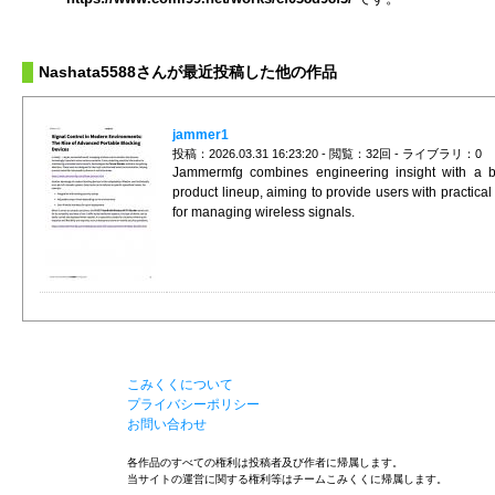
Nashata5588さんが最近投稿した他の作品
jammer1
投稿：2026.03.31 16:23:20 - 閲覧：32回 - ライブラリ：0
Jammermfg combines engineering insight with a 
product lineup, aiming to provide users with practical 
for managing wireless signals.
こみくくについて
プライバシーポリシー
お問い合わせ
各作品のすべての権利は投稿者及び作者に帰属します。
当サイトの運営に関する権利等はチームこみくくに帰属します。