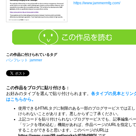
https://www.jammermfg.com/
この作品に付けられているタグ
パンフレット
jammer
この作品をブログに貼り付ける：
お好みのタイプを選んで貼り付けられます。
各タイプの見本とリン
はこちらから。
使用できるHTMLタグに制限のある一部のブログサービスでは正し
けられないことがあります。悪しからずご了承ください。
上記コードを貼り付けられないブログサービスでも、記事編集ペ
「リンクを埋め込む」機能があれば、作品ページのURLを指定し
することができると思います。このページのURLは
https://www.comi99.net/works/cf038d98f3/
です。