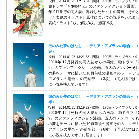
投稿：2014.01.23 17:13:37 - 閲覧：136回 - ライブラリ：0
独ドラマ『4 gegen Z』のファンフィクション漫画。2
年 9月発行の同人誌に再録したサイトの漫画。その
けた表紙のイラストと原作についての説明をいれま
表紙イラスト1枚、解説3枚、漫画19枚
彼のみた夢のはなし ～デミア・アズランの場合～ （
完）
投稿：2014.01.23 13:21:53 - 閲覧：199回 - ライブラリ：0
2010年 12月発行の同人誌からの再録。独ドラマ『G
9』のファンフィクション漫画。五人のメンバーそ
の夢をテーマに描いた10頁前後の漫画その５ ～デ
アズランの場合～ の完結部 （3枚）（同人誌では
に小説を挟んでいます）
彼のみた夢のはなし ～デミア・アズランの場合～ （
半）
投稿：2014.01.23 13:19:22 - 閲覧：175回 - ライブラリ：0
2010年 12月発行の同人誌からの再録。独ドラマ『G
9』のファンフィクション漫画。五人のメンバーそ
の夢をテーマに描いた10頁前後の漫画その５ ～デ
アズランの場合～ の前半部 （6枚）（同人誌では
に小説を挟んでオチに続きます）