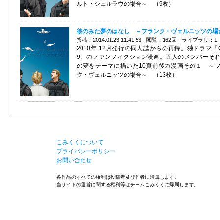
ルト・シュルラウの場合～ （9枚）
彼のみた夢のはなし ～フランク・ヴェルニッツの場
投稿：2014.01.23 11:41:53 - 閲覧：162回 - ライブラリ：1
2010年 12月発行の同人誌からの再録。独ドラマ『G
9』のファンフィクション漫画。五人のメンバーそ
の夢をテーマに描いた10頁前後の漫画その１ ～
ク・ヴェルニッツの場合～ （13枚）
こみくくについて
プライバシーポリシー
お問い合わせ
各作品のすべての権利は投稿者及び作者に帰属します。
当サイトの運営に関する権利等はチームこみくくに帰属します。