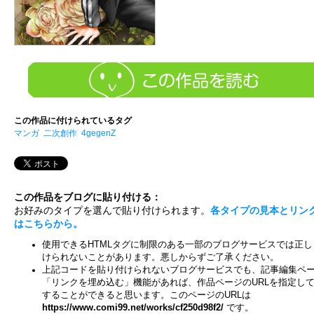
この作品に付けられているタグ
マンガ
二次創作
4gegenZ
この作品をブログに貼り付ける：
お好みのタイプを選んで貼り付けられます。
各タイプの見本とリン
はこちらから。
使用できるHTMLタグに制限のある一部のブログサービスでは正し
けられないことがあります。悪しからずご了承ください。
上記コードを貼り付けられないブログサービスでも、記事編集ペ
「リンクを埋め込む」機能があれば、作品ページのURLを指定し
することができると思います。このページのURLは
https://www.comi99.net/works/cf250d98f2/
です。