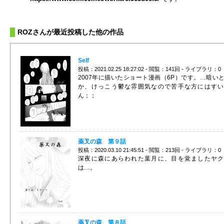
ROZさんが最近投稿した他の作品
Self
投稿：2021.02.25 18:27:02 - 閲覧：141回 - ライブラリ：0
2007年に描いたショート漫画（6P）です。…暗い
か、けっこう鬱な雰囲気なので苦手な方にはすい
ん；；
薬叉の森 第９話
投稿：2020.03.10 21:45:51 - 閲覧：213回 - ライブラリ：0
深夜に森にあらわれた葉月に、目を覚ましたヤク
は…。
薬叉の森 第８話