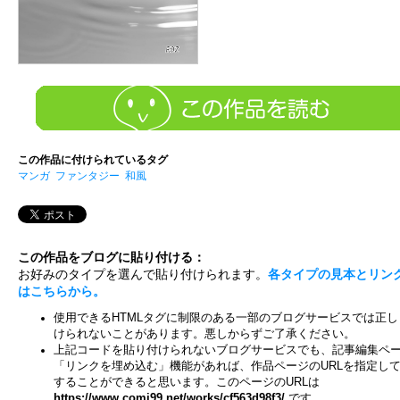
この作品に付けられているタグ
マンガ
ファンタジー
和風
この作品をブログに貼り付ける：
お好みのタイプを選んで貼り付けられます。
各タイプの見本とリン
はこちらから。
使用できるHTMLタグに制限のある一部のブログサービスでは正し
けられないことがあります。悪しからずご了承ください。
上記コードを貼り付けられないブログサービスでも、記事編集ペ
「リンクを埋め込む」機能があれば、作品ページのURLを指定し
することができると思います。このページのURLは
https://www.comi99.net/works/cf563d98f3/
です。