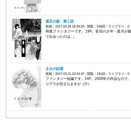
薬叉の森 第１話
投稿：2017.03.28 18:34:29 - 閲覧：536回 - ライブラリ：0
和風ファンタジーです。19P。盲目の少年・葉月が
で出会ったのは…。
きみの記憶
投稿：2017.03.21 23:34:37 - 閲覧：191回 - ライブラリ：0
ファンタジー短編です。24P。2009年の作品なので
りアラが目立ちますが（汗）