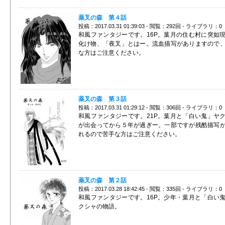
薬叉の森 第４話
投稿：2017.03.31 01:39:03 - 閲覧：292回 - ライブラリ：0
和風ファンタジーです。16P。葉月の住む村に突如
化け物、「夜叉」とはー。流血描写がありますので
な方はご注意ください。
薬叉の森 第３話
投稿：2017.03.31 01:29:12 - 閲覧：306回 - ライブラリ：0
和風ファンタジーです。21P。葉月と「白い鬼」ヤ
が出会ってから５年が過ぎー。一部ですが残酷描写
れるので苦手な方はご注意ください。
薬叉の森 第２話
投稿：2017.03.28 18:42:45 - 閲覧：335回 - ライブラリ：0
和風ファンタジーです。16P。少年・葉月と「白い
クシャの物語。