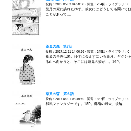
投稿：2019.05.03 04:58:38 - 閲覧：234回 - ライブラリ：0
葉月の家に訪れたゆず。彼女にはどうしても聞いて
ことがあって…。
薬叉の森 第7話
投稿：2017.12.31 14:06:56 - 閲覧：245回 - ライブラリ：0
夜叉の事件以来、ゆずに会えずにいる葉月。ヤクシ
る山へ向かうと、そこには蓮鬼の姿が…。16P。
薬叉の森 第６話
投稿：2017.04.01 03:49:49 - 閲覧：367回 - ライブラリ：0
和風ファンタジーです。18P。梛鬼の過去、後編。