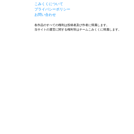
こみくくについて
プライバシーポリシー
お問い合わせ
各作品のすべての権利は投稿者及び作者に帰属します。
当サイトの運営に関する権利等はチームこみくくに帰属します。