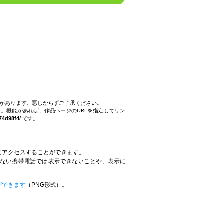
。
とがあります。悪しからずご了承ください。
」機能があれば、作品ページのURLを指定してリン
74d98f4/
です。
にアクセスすることができます。
していない携帯電話では表示できないことや、表示に
。
ができます
（PNG形式）。