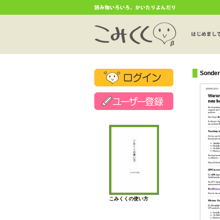
Sonder
こみくくの使い方