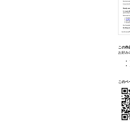
この作
お好み
このペ