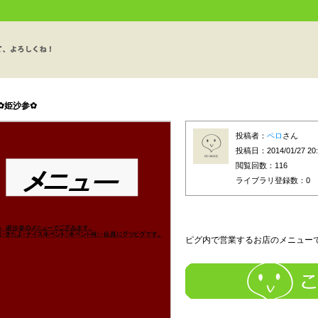
e✿姫沙参✿
投稿者：
ペロ
さん
投稿日：2014/01/27 20:
閲覧回数：116
ライブラリ登録数：
0
ピグ内で営業するお店のメニュー