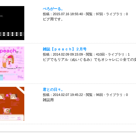
ぺろがーる。
投稿：2015.07.16 18:55:40 - 閲覧：97回 - ライブラリ：0
ピグ用です。
雑誌【ｐｅａｃｈ】２月号
投稿：2014.02.09 09:15:09 - 閲覧：410回 - ライブラリ：1
ピグでもリアル（ぬいぐるみ）でもオシャレに☆全ての
君との日々。
投稿：2014.02.07 19:45:22 - 閲覧：96回 - ライブラリ：0
雑誌用