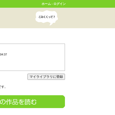
ホーム
-
ログイン
04:37
です。