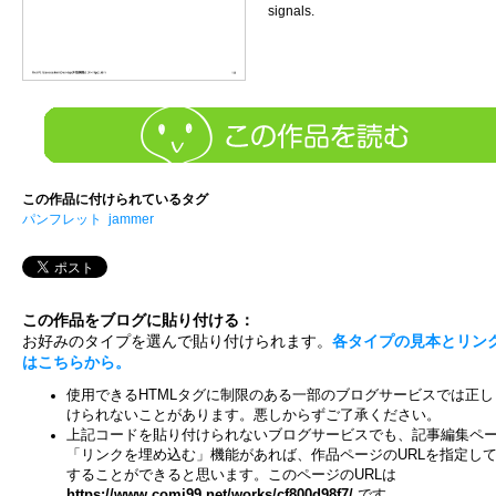
signals.
この作品に付けられているタグ
パンフレット
jammer
この作品をブログに貼り付ける：
お好みのタイプを選んで貼り付けられます。
各タイプの見本とリン
はこちらから。
使用できるHTMLタグに制限のある一部のブログサービスでは正し
けられないことがあります。悪しからずご了承ください。
上記コードを貼り付けられないブログサービスでも、記事編集ペ
「リンクを埋め込む」機能があれば、作品ページのURLを指定し
することができると思います。このページのURLは
https://www.comi99.net/works/cf800d98f7/
です。