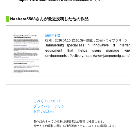
Nashata5588さんが最近投稿した他の作品
jammer2
投稿：2026.04.16 12:10:39 - 閲覧：25回 - ライブラリ：0
Jammermfg specializes in innovative RF interfe
equipment that helps users manage wire
environments effectively. https://www.jammermfg.com/
こみくくについて
プライバシーポリシー
お問い合わせ
各作品のすべての権利は投稿者及び作者に帰属します。
当サイトの運営に関する権利等はチームこみくくに帰属します。