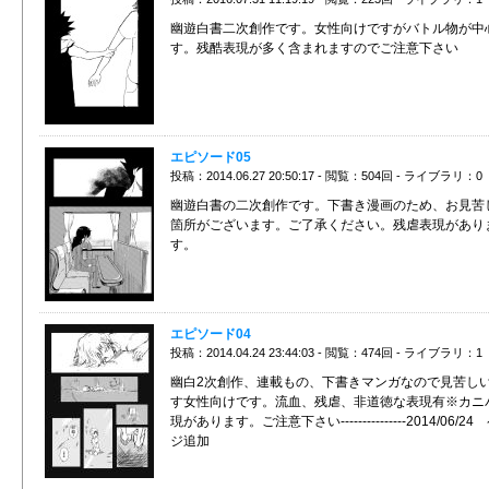
幽遊白書二次創作です。女性向けですがバトル物が中
す。残酷表現が多く含まれますのでご注意下さい
エピソード05
投稿：2014.06.27 20:50:17 - 閲覧：504回 - ライブラリ：0
幽遊白書の二次創作です。下書き漫画のため、お見苦
箇所がございます。ご了承ください。残虐表現があり
す。
エピソード04
投稿：2014.04.24 23:44:03 - 閲覧：474回 - ライブラリ：1
幽白2次創作、連載もの、下書きマンガなので見苦し
す女性向けです。流血、残虐、非道徳な表現有※カニ
現があります。ご注意下さい---------------2014/06/24
ジ追加