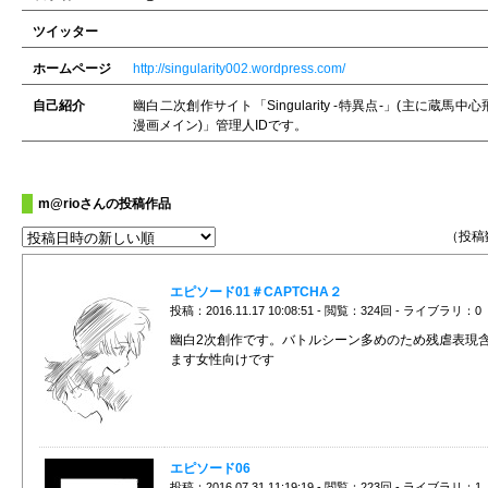
ツイッター
ホームページ
http://singularity002.wordpress.com/
自己紹介
幽白二次創作サイト「Singularity -特異点-」(主に蔵馬中心
漫画メイン)」管理人IDです。
m@rioさんの投稿作品
（投稿
エピソード01＃CAPTCHA２
投稿：2016.11.17 10:08:51 - 閲覧：324回 - ライブラリ：0
幽白2次創作です。バトルシーン多めのため残虐表現
ます女性向けです
エピソード06
投稿：2016.07.31 11:19:19 - 閲覧：223回 - ライブラリ：1