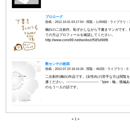
プロローグ
投稿：2012.10.01 03:17:54 - 閲覧：1,059回 - ライブラリ：
幽白の二次創作。恥ずかしながら下書きマンガです。
ての方はプロフィールを確認してください。
http://www.comi99.net/works/cf585d98f6
数センチの敗因
投稿：2012.07.23 18:10:26 - 閲覧：462回 - ライブラリ：0
二次創作(幽白)作品です。(女性向け)苦手な方は閲覧
慮ください。----------------------------「type：輪」後
のもう一人の話です。
« 1 »