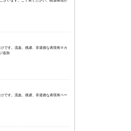
ございます。ご了承ください。残虐表現が
向けです。流血、残虐、非道徳な表現有※カ
ページ追加
向けです。流血、残虐、非道徳な表現有ペー