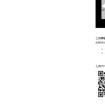
この作
お好み
このペ